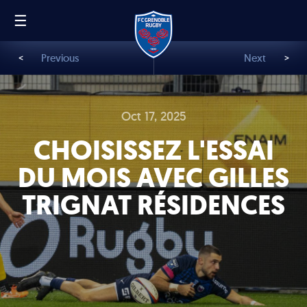
☰
FR
EN
<
Previous
Next
>
Oct 17, 2025
CHOISISSEZ L'ESSAI
DU MOIS AVEC GILLES
TRIGNAT RÉSIDENCES