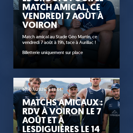
MATCH AMICAL, CE
VENDREDI 7 AOÛT À
VOIRON
Match amical au Stade Géo Martin, ce
vendredi 7 août à 19h, face à Aurillac !
Billetterie uniquement sur place
30/07/2026 à 11:44
MATCHS AMICAUX :
RDV À VOIRON LE 7
AOÛT ET À
LESDIGUIÈRES LE 14