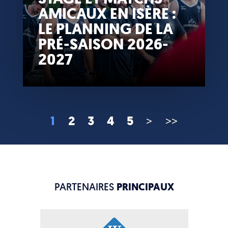
AMICAUX EN ISÈRE :
LE PLANNING DE LA
PRÉ-SAISON 2026-
2027
1
2
3
4
5
>
>>
PARTENAIRES
PRINCIPAUX