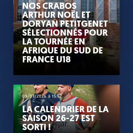
NOS CRABOS
ARTHUR NOËL ET
DORYAN PETITGENET
SÉLECTIONNÉS POUR
LA TOURNÉE EN
AFRIQUE DU SUD DE
FRANCE U18
09/07/2026 à 15:57
LA CALENDRIER DE LA
SAISON 26-27 EST
SORTI !