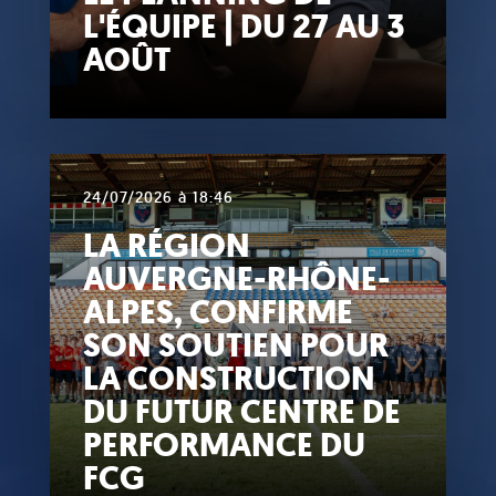
L'ÉQUIPE | DU 27 AU 3
AOÛT
24/07/2026 à 18:46
LA RÉGION
AUVERGNE-RHÔNE-
ALPES, CONFIRME
SON SOUTIEN POUR
LA CONSTRUCTION
DU FUTUR CENTRE DE
PERFORMANCE DU
FCG