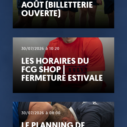
AOÛT (BILLETTERIE
OUVERTE)
30/07/2026 à 10:20
LES HORAIRES DU
FCG SHOP |
FERMETURE ESTIVALE
30/07/2026 à 08:00
LE PLANNING DE