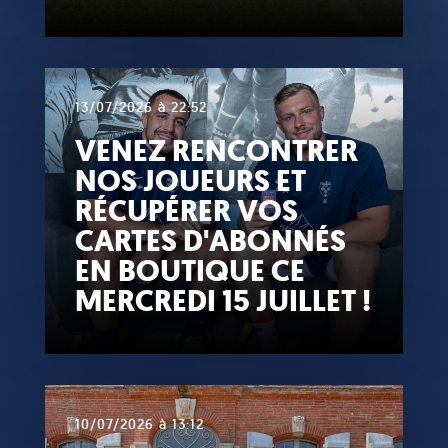
13/07/2026 à 22:52
VENEZ RENCONTRER
NOS JOUEURS ET
RÉCUPÉRER VOS
CARTES D'ABONNÉS
EN BOUTIQUE CE
MERCREDI 15 JUILLET !
10/07/2026 à 13:12