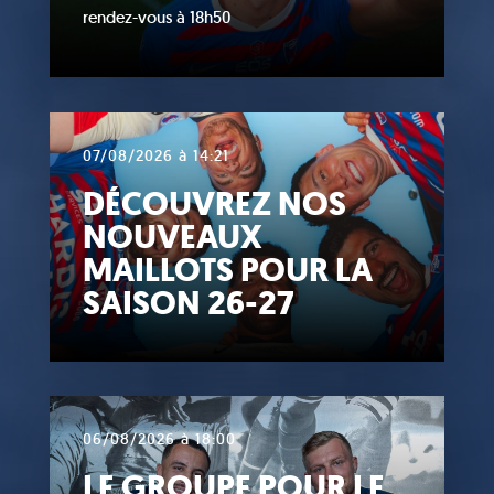
rendez-vous à 18h50
07/08/2026 à 14:21
DÉCOUVREZ NOS
NOUVEAUX
MAILLOTS POUR LA
SAISON 26-27
06/08/2026 à 18:00
LE GROUPE POUR LE