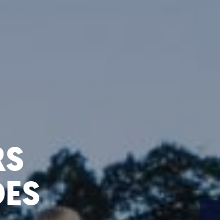
RS
DES