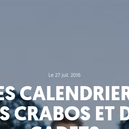
Le 27 juil. 2016
ES CALENDRIE
S CRABOS ET 