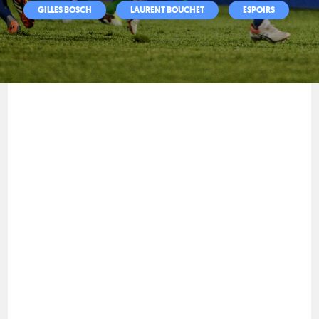
GILLES BOSCH
LAURENT BOUCHET
ESPOIRS