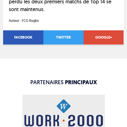
perdu les deux premiers matchs de Top 14 se
sont maintenus.
Auteur :
FCG Rugby
FACEBOOK
TWITTER
GOOGLE+
PARTENAIRES
PRINCIPAUX