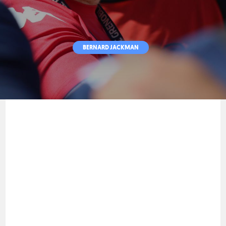
BERNARD JACKMAN