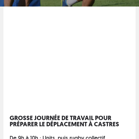
GROSSE JOURNÉE DE TRAVAIL POUR
PRÉPARER LE DÉPLACEMENT À CASTRES
De 9h à 10h : Units, puis rugby collectif