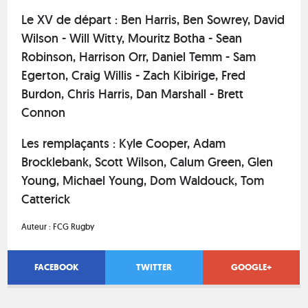
Le XV de départ : Ben Harris, Ben Sowrey, David
Wilson - Will Witty, Mouritz Botha - Sean
Robinson, Harrison Orr, Daniel Temm - Sam
Egerton, Craig Willis - Zach Kibirige, Fred
Burdon, Chris Harris, Dan Marshall - Brett
Connon
Les remplaçants : Kyle Cooper, Adam
Brocklebank, Scott Wilson, Calum Green, Glen
Young, Michael Young, Dom Waldouck, Tom
Catterick
Auteur :
FCG Rugby
FACEBOOK
TWITTER
GOOGLE+