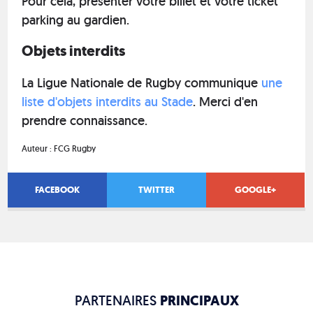
Pour cela, présenter votre billet et votre ticket
parking au gardien.
Objets interdits
La Ligue Nationale de Rugby communique
une
liste d'objets interdits au Stade
. Merci d'en
prendre connaissance.
Auteur :
FCG Rugby
FACEBOOK
TWITTER
GOOGLE+
PARTENAIRES
PRINCIPAUX