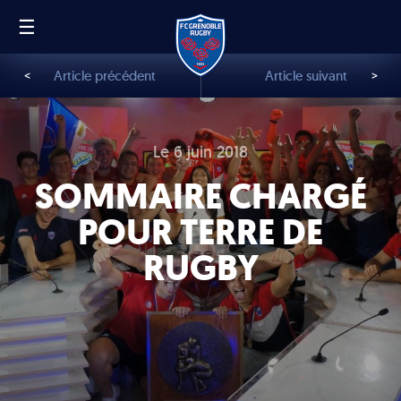
☰
FR
EN
<
Article précédent
Article suivant
>
Le 6 juin 2018
SOMMAIRE CHARGÉ
POUR TERRE DE
RUGBY