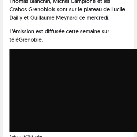
Thomas Bianchin, Michel Campione et les
Crabos Grenoblois sont sur le plateau de Lucile
Dailly et Guillaume Meynard ce mercredi.
L'émission est diffusée cette semaine sur
téléGrenoble.
Auteur :
FCG Rugby