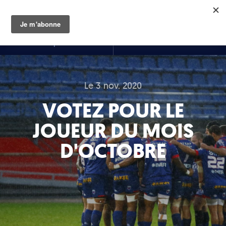
☰
FR
EN
<
Article précédent
Article suivant
>
Le 3 nov. 2020
VOTEZ POUR LE
JOUEUR DU MOIS
D'OCTOBRE