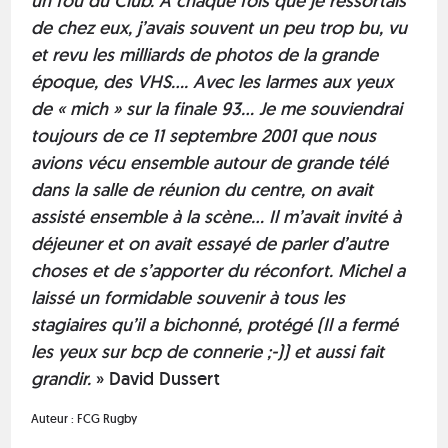
un fou du Club. A chaque fois que je ressortais
de chez eux, j’avais souvent un peu trop bu, vu
et revu les milliards de photos de la grande
époque, des VHS…. Avec les larmes aux yeux
de « mich » sur la finale 93… Je me souviendrai
toujours de ce 11 septembre 2001 que nous
avions vécu ensemble autour de grande télé
dans la salle de réunion du centre, on avait
assisté ensemble à la scène… Il m’avait invité à
déjeuner et on avait essayé de parler d’autre
choses et de s’apporter du réconfort. Michel a
laissé un formidable souvenir à tous les
stagiaires qu’il a bichonné, protégé (Il a fermé
les yeux sur bcp de connerie ;-)) et aussi fait
grandir.
» David Dussert
Auteur :
FCG Rugby