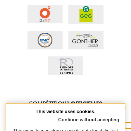
COMPÉTITIONS
OFFICIELLES
This website uses cookies.
Continue without accepting
This website may store or use its data for statistical