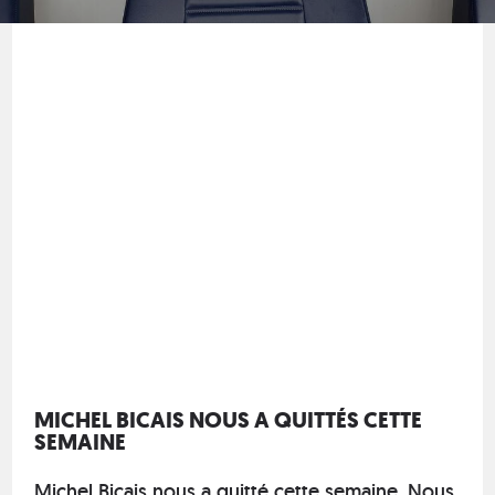
MICHEL BICAIS NOUS A QUITTÉS CETTE
SEMAINE
Michel Bicais nous a quitté cette semaine. Nous