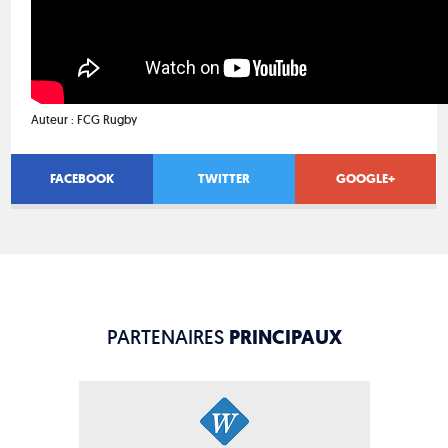
Auteur :
FCG Rugby
FACEBOOK
TWITTER
GOOGLE+
PARTENAIRES
PRINCIPAUX