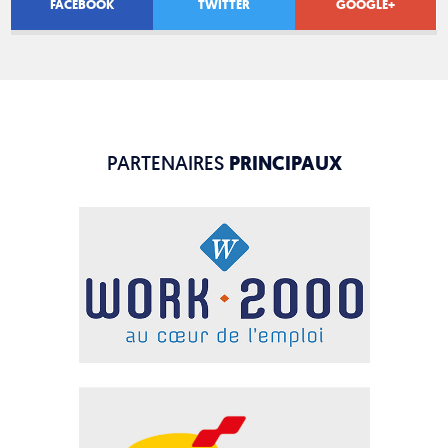
FACEBOOK
TWITTER
GOOGLE+
PARTENAIRES
PRINCIPAUX