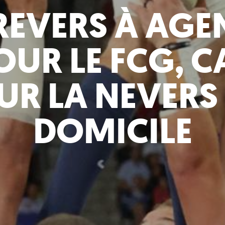
REVERS À AGE
OUR LE FCG, C
UR LA NEVERS
DOMICILE