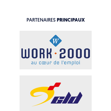
PARTENAIRES
PRINCIPAUX