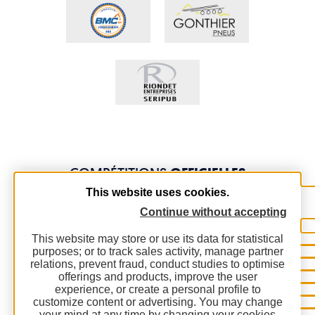
COMPÉTITIONS
OFFICIELLES
This website uses cookies.
Continue without accepting
This website may store or use its data for statistical
purposes; or to track sales activity, manage partner
relations, prevent fraud, conduct studies to optimise
offerings and products, improve the user
experience, or create a personal profile to
customize content or advertising. You may change
your mind at any time by changing your cookies