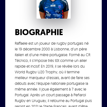
BIOGRAPHIE
Raffaele est un joueur de rugby portugais né
le 19 décembre 2000 à Lisbonne, d’un père
italien et d’une mère portugaise. Formé au CR
Técnico, il s’impose très tôt comme un ailier
rapide et incisif. En 2019, il se révèle lors du
World Rugby U20 Trophy, où il termine
meilleur marqueur d’essais, avant de faire ses
débuts avec l’équipe nationale portugaise la
même année. Il joue également à 7 avec le
Portugal. Après un court passage à Peñarol
Rugby en Uruguay, il retourne au Portugal puis
rejoint en 2021 le Stade Français, avant d’être