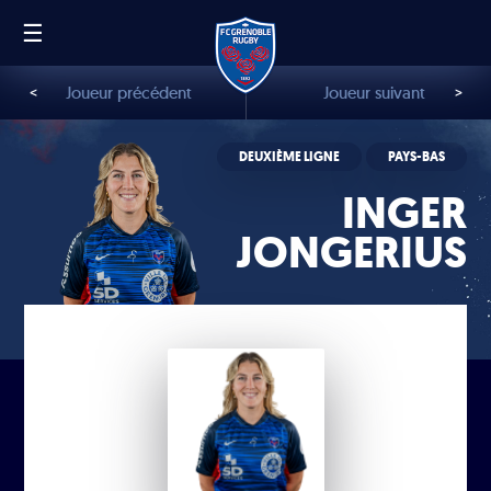
☰
FR
EN
<
Joueur précédent
Joueur suivant
>
DEUXIÈME LIGNE
PAYS-BAS
INGER
JONGERIUS