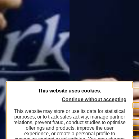
This website uses cookies.
Continue without accepting
This website may store or use its data for statistical
purposes; or to track sales activity, manage partner
relations, prevent fraud, conduct studies to optimise
offerings and products, improve the user
experience, or create a personal profile to