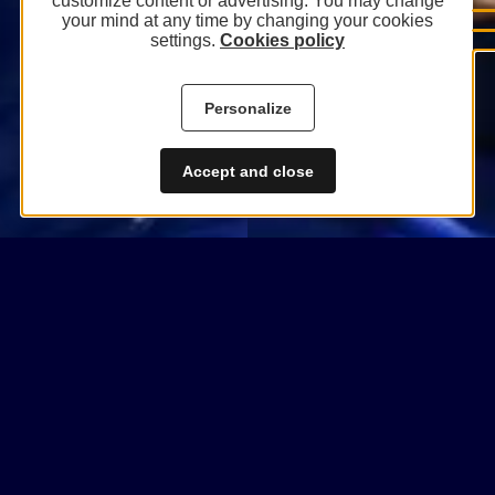
customize content or advertising. You may change
your mind at any time by changing your cookies
settings.
Cookies policy
Personalize
Accept and close