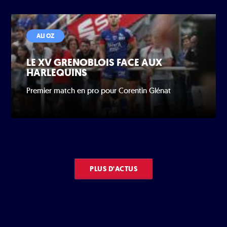
ALI OZ
LE XV GRENOBLOIS FACE AUX
HARLEQUINS
Premier match en pro pour Corentin Glénat
PLUS D'ACTUS