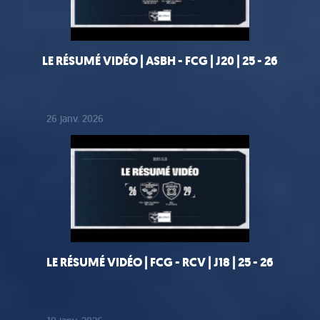
LE RÉSUMÉ VIDÉO | ASBH - FCG | J20 | 25 - 26
26 janv. 2026
LE RÉSUMÉ VIDÉO | FCG - RCV | J18 | 25 - 26