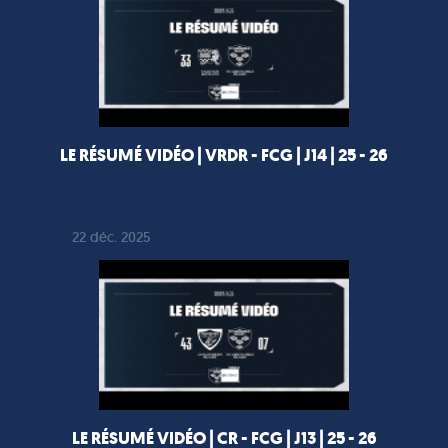
LE RÉSUMÉ VIDÉO | VRDR - FCG | J14 | 25 - 26
22 déc. 2025
LE RÉSUMÉ VIDÉO | CR - FCG | J13 | 25 - 26