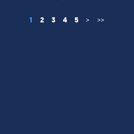
1
2
3
4
5
>
>>