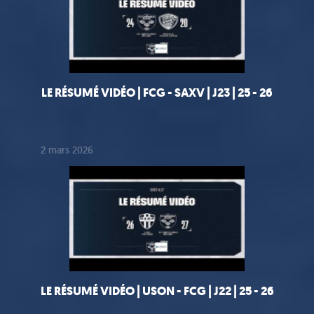
LE RÉSUMÉ VIDÉO | FCG - SAXV | J23 | 25 - 26
2 mars 2026
LE RÉSUMÉ VIDÉO | USON - FCG | J22 | 25 - 26