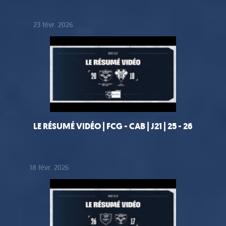
23 févr. 2026
LE RÉSUMÉ VIDÉO | FCG - CAB | J21 | 25 - 26
18 févr. 2026