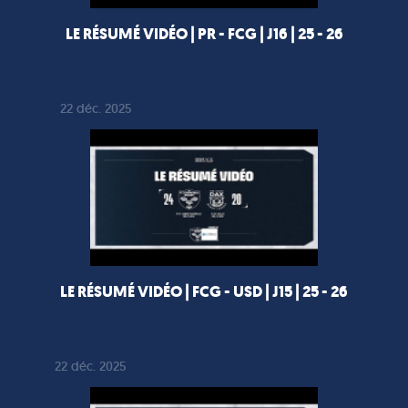
LE RÉSUMÉ VIDÉO | PR - FCG | J16 | 25 - 26
22 déc. 2025
LE RÉSUMÉ VIDÉO | FCG - USD | J15 | 25 - 26
22 déc. 2025