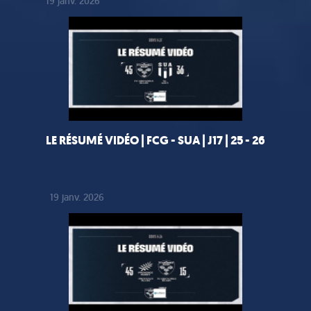
19 janv. 2026
LE RÉSUMÉ VIDÉO | FCG - SUA | J17 | 25 - 26
19 janv. 2026