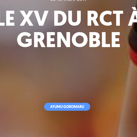
LE XV DU RCT 
GRENOBLE
AYUMU GOROMARU